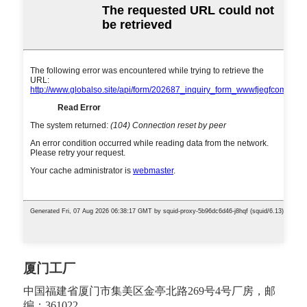
厦门工厂
中国福建省厦门市集美区金亭北路269号4号厂房，邮
编：361022