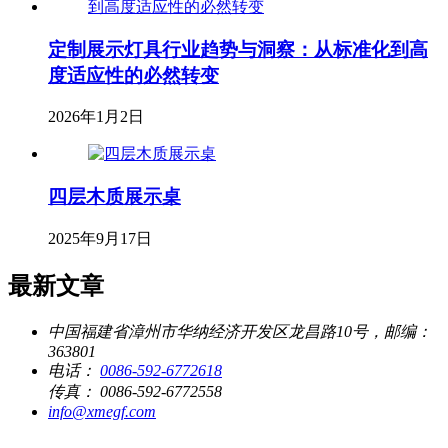
定制展示灯具行业趋势与洞察：从标准化到高
度适应性的必然转变
2026年1月2日
四层木质展示桌
2025年9月17日
最新文章
中国福建省漳州市华纳经济开发区龙昌路10号，邮编：
363801
电话：
0086-592-6772618
传真：
0086-592-6772558
info@xmegf.com