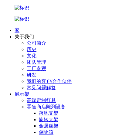
家
关于我们
公司简介
历史
文化
团队管理
工厂参观
研发
我们的客户/合作伙伴
常见问题解答
展示架
高端定制灯具
零售商店陈列设备
落地支架
旋转支架
金属丝架
储物箱