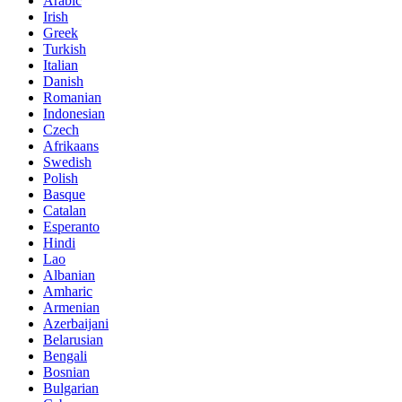
Arabic
Irish
Greek
Turkish
Italian
Danish
Romanian
Indonesian
Czech
Afrikaans
Swedish
Polish
Basque
Catalan
Esperanto
Hindi
Lao
Albanian
Amharic
Armenian
Azerbaijani
Belarusian
Bengali
Bosnian
Bulgarian