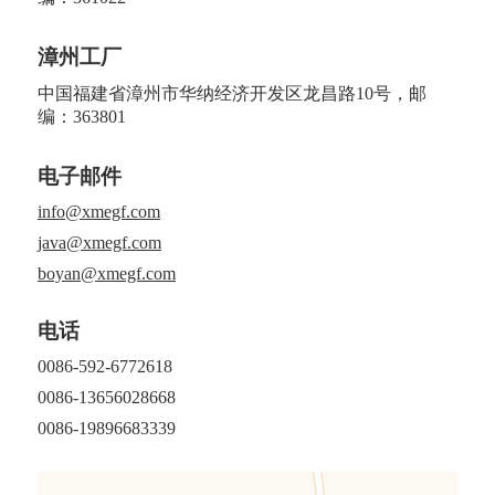
漳州工厂
中国福建省漳州市华纳经济开发区龙昌路10号，邮
编：363801
电子邮件
info@xmegf.com
java@xmegf.com
boyan@xmegf.com
电话
0086-592-6772618
0086-13656028668
0086-19896683339