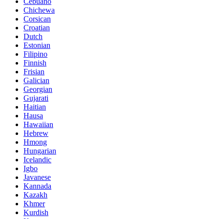
Cebuano
Chichewa
Corsican
Croatian
Dutch
Estonian
Filipino
Finnish
Frisian
Galician
Georgian
Gujarati
Haitian
Hausa
Hawaiian
Hebrew
Hmong
Hungarian
Icelandic
Igbo
Javanese
Kannada
Kazakh
Khmer
Kurdish