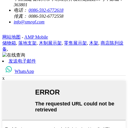
363801
电话：
0086-592-6772618
传真：
0086-592-6772558
info@xmegf.com
网站地图
-
AMP Mobile
储物箱
,
落地支架
,
木制展示架
,
零售展示架
,
木架
,
商店陈列设
备
,
发送电子邮件
WhatsApp
x