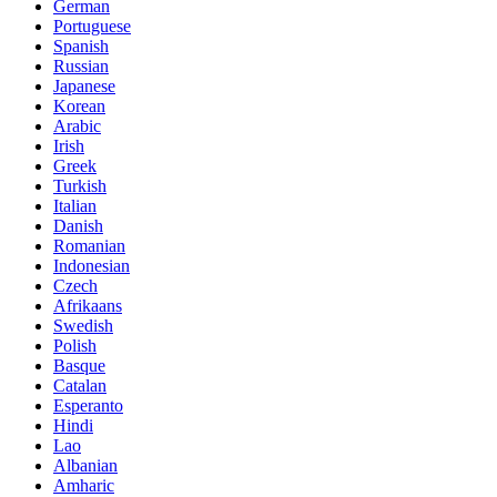
German
Portuguese
Spanish
Russian
Japanese
Korean
Arabic
Irish
Greek
Turkish
Italian
Danish
Romanian
Indonesian
Czech
Afrikaans
Swedish
Polish
Basque
Catalan
Esperanto
Hindi
Lao
Albanian
Amharic