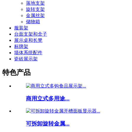
落地支架
旋转支架
金属丝架
储物箱
服装架
台面支架和盒子
展示桌和长凳
标牌架
墙体系统配件
瓷砖展示架
特色产品
商用立式多用途...
可拆卸旋转金属...