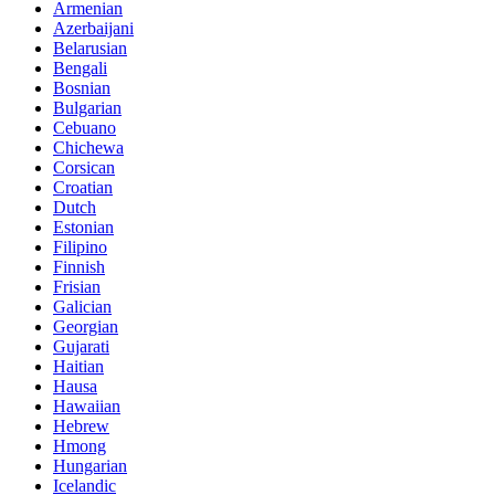
Armenian
Azerbaijani
Belarusian
Bengali
Bosnian
Bulgarian
Cebuano
Chichewa
Corsican
Croatian
Dutch
Estonian
Filipino
Finnish
Frisian
Galician
Georgian
Gujarati
Haitian
Hausa
Hawaiian
Hebrew
Hmong
Hungarian
Icelandic