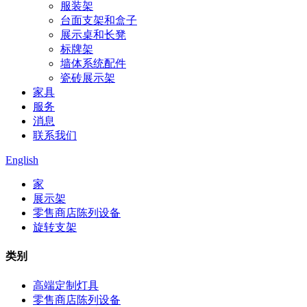
服装架
台面支架和盒子
展示桌和长凳
标牌架
墙体系统配件
瓷砖展示架
家具
服务
消息
联系我们
English
家
展示架
零售商店陈列设备
旋转支架
类别
高端定制灯具
零售商店陈列设备