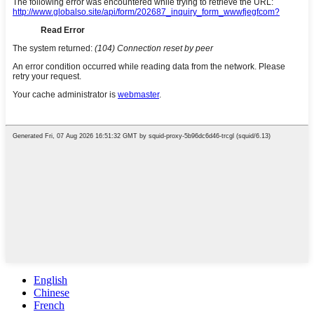
English
Chinese
French