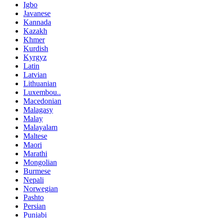
Igbo
Javanese
Kannada
Kazakh
Khmer
Kurdish
Kyrgyz
Latin
Latvian
Lithuanian
Luxembou..
Macedonian
Malagasy
Malay
Malayalam
Maltese
Maori
Marathi
Mongolian
Burmese
Nepali
Norwegian
Pashto
Persian
Punjabi