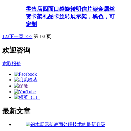
零售店四面口袋旋转明信片架金属丝
贺卡架礼品卡旋转展示架，黑色，可
定制
1
2
3
下一页 >
>>
第 1/3 页
欢迎咨询
索取报价
最新文章