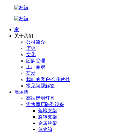
家
关于我们
公司简介
历史
文化
团队管理
工厂参观
研发
我们的客户/合作伙伴
常见问题解答
展示架
高端定制灯具
零售商店陈列设备
落地支架
旋转支架
金属丝架
储物箱